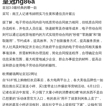
皇冠hg86a
皇冠3.0最经典的哪一款
采写：南王人记者韦娟明实习生黄和通信员许紫云
据了解，电子劳动合同内容与纸质劳动合同效力相同，但纸质合同经
办流程长，并包含人员往返、快递邮寄及存储等成本，电子劳动合同
则可以通过远程异地签约的方式实现劳动合同的“秒签”“零跑腿”和“随
取随用”，节约成本，提高效率。为了创新服务方式，提高服务质效，
市人社局及时制定并主动公开政府平台提供的电子劳动合同相关服务
事项清单、所需材料和办理流程，简化合同报送程序，合理确定合同
信息采集范围，最大程度地减少企业、群众办事提交的材料，提高企
业和群众使用电子劳动合同的积极性。
欧博赌场网址
皇冠2网址
自“618”线上购物狂欢启幕后，各大电商平台上，各大美妆品牌也一如
既往推出买正装送小样、买1套带走11件爆款等营销活动。6月12日，
记者在采访中发现，不少囤了大量小样的消费者吐槽“有的东西不是自
己想要的”乐动体育官方入口，有的表示“用不了就拿到闲鱼上卖了”，
还有的甚至小样还没收到，就在社交平台上提前找“下家”，让钱包“回