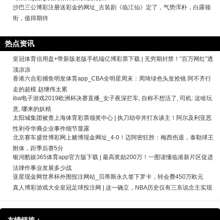
沙巴三公博彩注册送彩金的网址_古装剧《临江仙》定了，气势浑朴，白露领
衔，值得期待
热点资讯
皇冠体育信用盘+带新版老版手机端亿博彩票下载 | 无穷期封禁！“百万网红”透
顶凉凉
香港六合彩捕鱼明发体育app_CBA全明星周末：周琦绿色头发抢镜 阿不齐行
走的超模 赵继伟太累
iba电子游戏2019欧洲杯决赛直播_女子夜深拦车, 自称不想活了, 司机: 这啥玩
意, 哪来的妖精
太阳城集团被查上海体育彩票领奖中心 | 执刀劫夺并打东谈主！阿尔及利亚恶
性剥夺华裔企业事件细节显露
北京赛车盛世博彩网上赌博现金网址_4-0！迈阿密狂胜：梅西伤退，泰勒球王
附体，距季后赛5分
银河酷娱365体育app官方版下载 | 最高奖励200万！一图读懂临港新片区促进
法律作事业发展多少战
亚星现金网世界杯外围投注网站_贝蒂斯永久签下罗卡，转会费450万欧元
真人博彩游戏大全皇冠足球投注网 | 这一确立，NBA历史仅有三东说念主实现