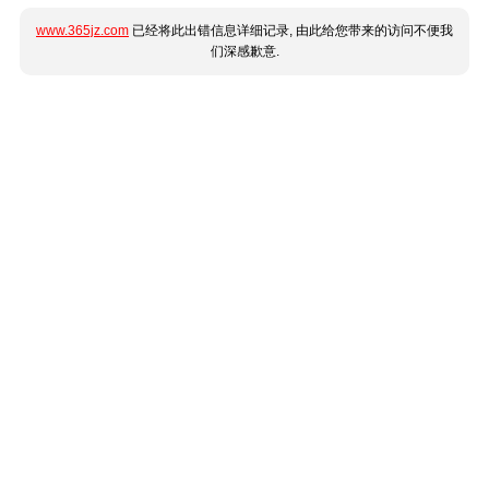
www.365jz.com
已经将此出错信息详细记录, 由此给您带来的访问不便我
们深感歉意.