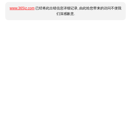
www.365jz.com
已经将此出错信息详细记录, 由此给您带来的访问不便我
们深感歉意.