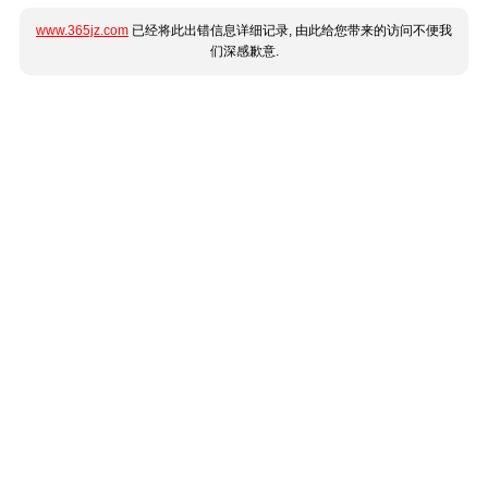
www.365jz.com
已经将此出错信息详细记录, 由此给您带来的访问不便我
们深感歉意.