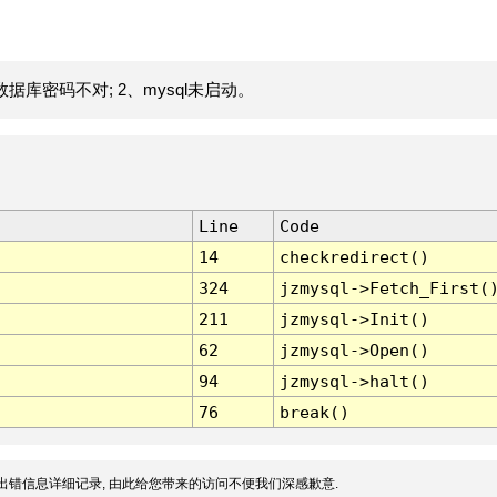
据库密码不对; 2、mysql未启动。
Line
Code
14
checkredirect()
324
jzmysql->Fetch_First(
211
jzmysql->Init()
62
jzmysql->Open()
94
jzmysql->halt()
76
break()
出错信息详细记录, 由此给您带来的访问不便我们深感歉意.