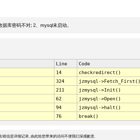
据库密码不对; 2、mysql未启动。
Line
Code
14
checkredirect()
324
jzmysql->Fetch_First(
211
jzmysql->Init()
62
jzmysql->Open()
94
jzmysql->halt()
76
break()
出错信息详细记录, 由此给您带来的访问不便我们深感歉意.