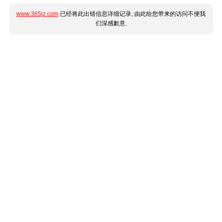
www.365jz.com
已经将此出错信息详细记录, 由此给您带来的访问不便我
们深感歉意.