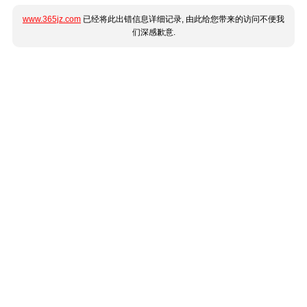
www.365jz.com
已经将此出错信息详细记录, 由此给您带来的访问不便我
们深感歉意.