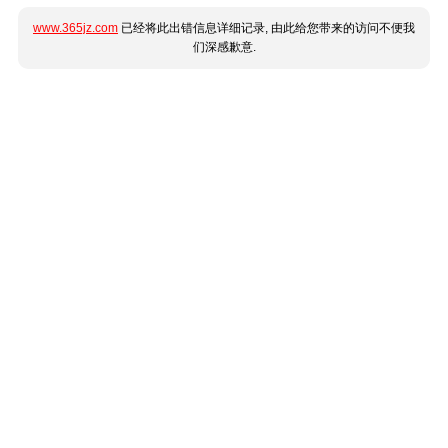
www.365jz.com
已经将此出错信息详细记录, 由此给您带来的访问不便我
们深感歉意.