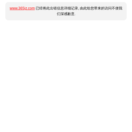
www.365jz.com
已经将此出错信息详细记录, 由此给您带来的访问不便我
们深感歉意.