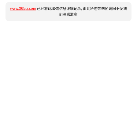
www.365jz.com
已经将此出错信息详细记录, 由此给您带来的访问不便我
们深感歉意.