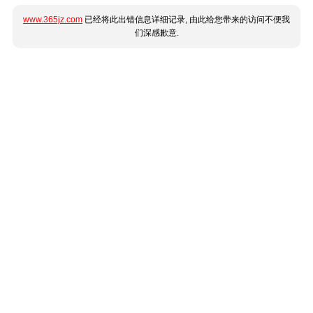
www.365jz.com
已经将此出错信息详细记录, 由此给您带来的访问不便我
们深感歉意.