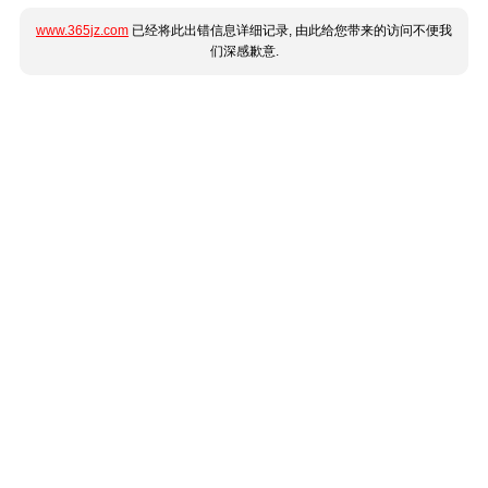
www.365jz.com
已经将此出错信息详细记录, 由此给您带来的访问不便我
们深感歉意.